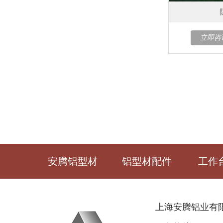
立即咨
安腾铝型材
铝型材配件
工作
上海安腾铝业有