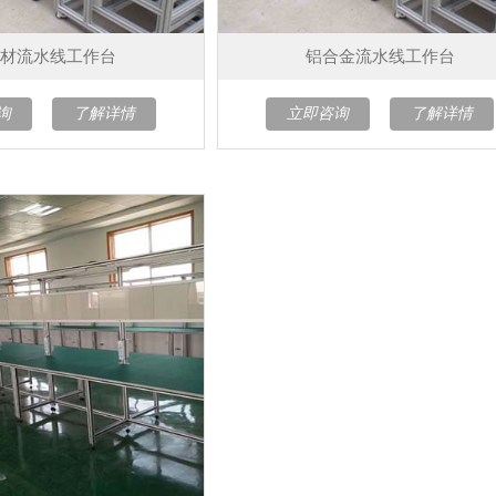
材流水线工作台
铝合金流水线工作台
询
了解详情
立即咨询
了解详情