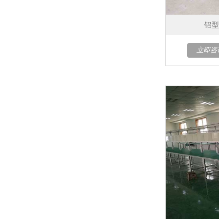
铝型
立即咨