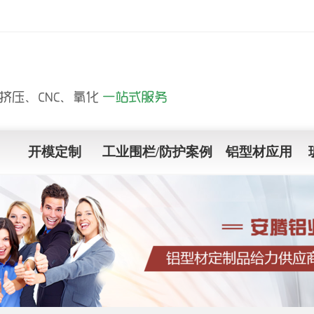
开模定制
工业围栏/防护案例
铝型材应用