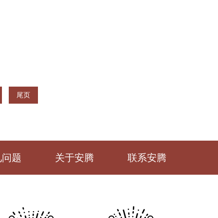
尾页
见问题
关于安腾
联系安腾