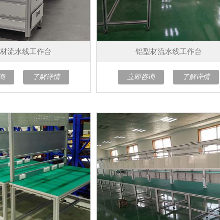
材流水线工作台
铝型材流水线工作台
询
了解详情
立即咨询
了解详情