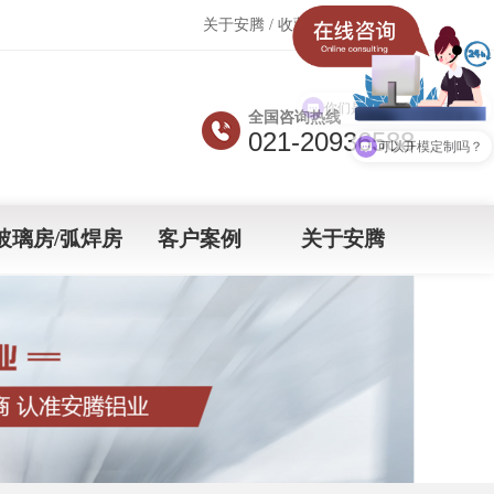
关于安腾
/
收藏安腾
/
网站地图
全国咨询热线
021-20936588
你们是专业铝型材厂家吗？
玻璃房/弧焊房
客户案例
关于安腾