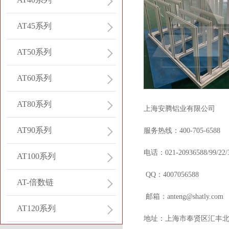
AT45系列
AT50系列
AT60系列
AT80系列
上海安腾铝业有限公司
AT90系列
服务热线：40
0
-705-6588
电话：
021-20936588/99/22/
AT100系列
QQ：4007056588
AT-倍数链
邮箱：
anteng@shatly.com
AT120系列
地址：
上海市奉贤区汇丰北路