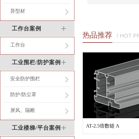
异型材
工作台案例
热品推荐
/ HOT 
工作台
工业围栏/防护案例
安全防护围栏
防护/防尘罩
屏风、隔断
AT-2.5倍数链 A
工业楼梯/平台案例