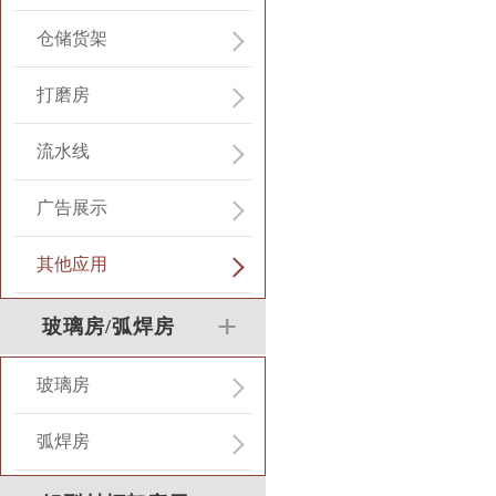
仓储货架
打磨房
流水线
广告展示
其他应用
玻璃房/弧焊房
玻璃房
弧焊房