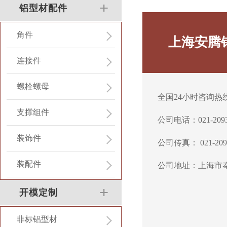
铝型材配件
角件
上海安腾
连接件
螺栓螺母
全国24小时咨询热线：0
支撑组件
公司电话：021-2093
装饰件
公司传真： 021-209
装配件
公司地址：上海市奉
开模定制
非标铝型材