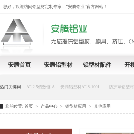
您好，欢迎访问铝型材定制专家---"安腾铝业"官方网站！
安腾首页
安腾铝型材
铝型材配件
开
热门关键词：
AT-2.5倍数链 A
安腾铝型材AT-8-1001...
防护罩铝型材加
您的位置:
首页
>
产品中心
>
铝型材应用
>
其他应用